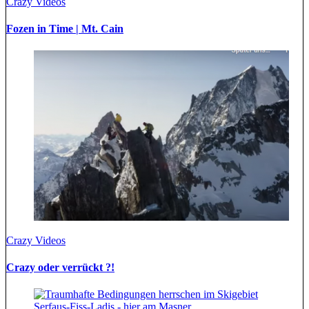
Crazy Videos
Fozen in Time | Mt. Cain
Crazy Videos
Crazy oder verrückt ?!