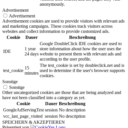
anonymously.
Advertisement
Advertisement
Advertisement cookies are used to provide visitors with relevant ads
and marketing campaigns. These cookies track visitors across
websites and collect information to provide customized ads.
Cookie
Dauer
Beschreibung
Google DoubleClick IDE cookies are used to
1 year
store information about how the user uses the
IDE
24 days
website to present them with relevant ads and
according to the user profile.
The test_cookie is set by doubleclick.net and is
15
test_cookie
used to determine if the user's browser supports
minutes
cookies.
Sonstige
Sonstige
Other uncategorized cookies are those that are being analyzed and
have not been classified into a category as yet.
Cookie
Dauer
Beschreibung
GoogleAdServingTest
session
No description
vcc_last_page_visited
session
No description
SPEICHERN & AKZEPTIEREN
Präsentiert von