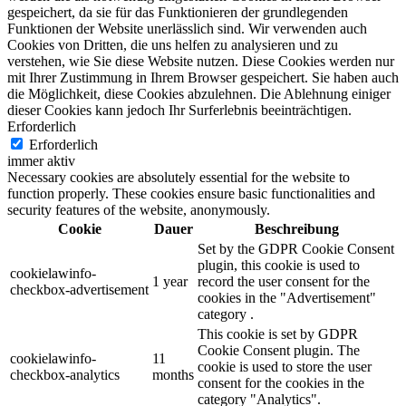
Sylvia Redlich
gespeichert, da sie für das Funktionieren der grundlegenden
Funktionen der Website unerlässlich sind. Wir verwenden auch
Cookies von Dritten, die uns helfen zu analysieren und zu
trainee2
verstehen, wie Sie diese Website nutzen. Diese Cookies werden nur
mit Ihrer Zustimmung in Ihrem Browser gespeichert. Sie haben auch
die Möglichkeit, diese Cookies abzulehnen. Die Ablehnung einiger
dieser Cookies kann jedoch Ihr Surferlebnis beeinträchtigen.
Erforderlich
Erforderlich
immer aktiv
Necessary cookies are absolutely essential for the website to
function properly. These cookies ensure basic functionalities and
security features of the website, anonymously.
Cookie
Dauer
Beschreibung
Set by the GDPR Cookie Consent
plugin, this cookie is used to
cookielawinfo-
1 year
record the user consent for the
checkbox-advertisement
cookies in the "Advertisement"
category .
This cookie is set by GDPR
Cookie Consent plugin. The
cookielawinfo-
11
cookie is used to store the user
checkbox-analytics
months
consent for the cookies in the
category "Analytics".