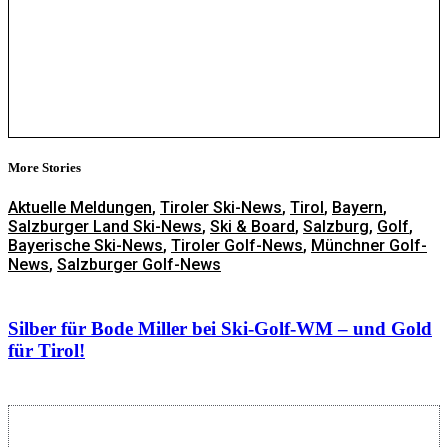
More Stories
Aktuelle Meldungen
,
Tiroler Ski-News
,
Tirol
,
Bayern
,
Salzburger Land Ski-News
,
Ski & Board
,
Salzburg
,
Golf
,
Bayerische Ski-News
,
Tiroler Golf-News
,
Münchner Golf-
News
,
Salzburger Golf-News
Silber für Bode Miller bei Ski-Golf-WM – und Gold
für Tirol!