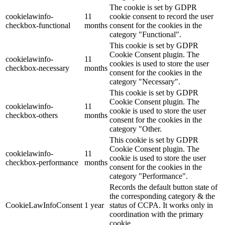
The cookie is set by GDPR
cookielawinfo-
11
cookie consent to record the user
checkbox-functional
months
consent for the cookies in the
category "Functional".
This cookie is set by GDPR
Cookie Consent plugin. The
cookielawinfo-
11
cookies is used to store the user
checkbox-necessary
months
consent for the cookies in the
category "Necessary".
This cookie is set by GDPR
Cookie Consent plugin. The
cookielawinfo-
11
cookie is used to store the user
checkbox-others
months
consent for the cookies in the
category "Other.
This cookie is set by GDPR
Cookie Consent plugin. The
cookielawinfo-
11
cookie is used to store the user
checkbox-performance
months
consent for the cookies in the
category "Performance".
Records the default button state of
the corresponding category & the
CookieLawInfoConsent
1 year
status of CCPA. It works only in
coordination with the primary
cookie.