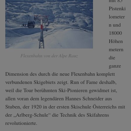
Pistenki
lometer
n und
18000
Höhen
metern
Flexenbahn von der Alpe Rauz
die
ganze
Dimension des durch die neue Flexenbahn komplett
verbundenen Skigebiets zeigt. Run of Fame deshalb,
weil die Tour berühmten Ski-Pionieren gewidmet ist,
allen voran dem legendären Hannes Schneider aus
Stuben, der 1920 in der ersten Skischule Österreichs mit
der „Arlberg-Schule“ die Technik des Skifahrens
revolutionierte.