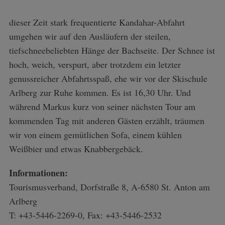
dieser Zeit stark frequentierte Kandahar-Abfahrt
umgehen wir auf den Ausläufern der steilen,
tiefschneebeliebten Hänge der Bachseite. Der Schnee ist
hoch, weich, verspurt, aber trotzdem ein letzter
genussreicher Abfahrtsspaß, ehe wir vor der Skischule
Arlberg zur Ruhe kommen. Es ist 16,30 Uhr. Und
während Markus kurz von seiner nächsten Tour am
kommenden Tag mit anderen Gästen erzählt, träumen
wir von einem gemütlichen Sofa, einem kühlen
Weißbier und etwas Knabbergebäck.
Informationen:
Tourismusverband, Dorfstraße 8, A-6580 St. Anton am
Arlberg
T: +43-5446-2269-0, Fax: +43-5446-2532