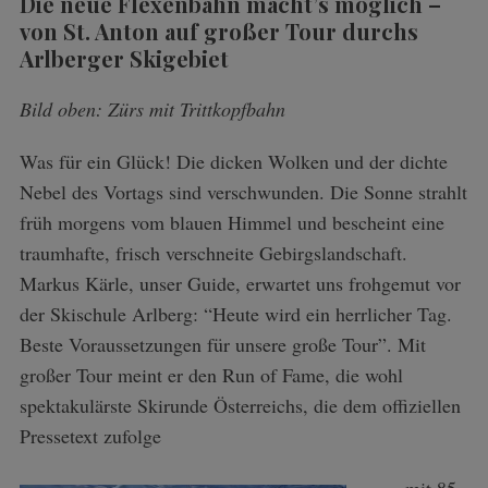
Die neue Flexenbahn macht’s möglich –
von St. Anton auf großer Tour durchs
Arlberger Skigebiet
Bild oben: Zürs mit Trittkopfbahn
Was für ein Glück! Die dicken Wolken und der dichte
Nebel des Vortags sind verschwunden. Die Sonne strahlt
früh morgens vom blauen Himmel und bescheint eine
traumhafte, frisch verschneite Gebirgslandschaft.
Markus Kärle, unser Guide, erwartet uns frohgemut vor
der Skischule Arlberg: “Heute wird ein herrlicher Tag.
Beste Voraussetzungen für unsere große Tour”. Mit
großer Tour meint er den Run of Fame, die wohl
spektakulärste Skirunde Österreichs, die dem offiziellen
Pressetext zufolge
mit 85