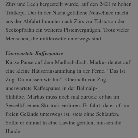
Zürs und Lech hergestellt wurde, auf den 2421 m hohen
Trittkopf. Der in der Nacht gefallene Neuschnee macht
aus der Abfahrt hinunter nach Zürs zur Talstation der
Seekopfbahn ein weiteres Pistenvergnügen. Trotz vieler
Menschen, die mittlerweile unterwegs sind.
Unerwartete Kaffeepause
Kurze Pause auf dem Madloch-Joch. Markus deutet auf
eine kleine Häuseransammlung in der Ferne. “Das ist
Zug. Da müssen wir hin”. Oberhalb von Zug –
unerwartete Kaffeepause in der Balmalp-
Skihütte. Markus muss noch mal zurück; er hat im
Sessellift einen Skistock verloren. Er fährt, da er oft im
freien Gelände unterwegs ist, stets ohne Schlaufen.
Sollte er einmal in eine Lawine geraten, müssen die
Hände