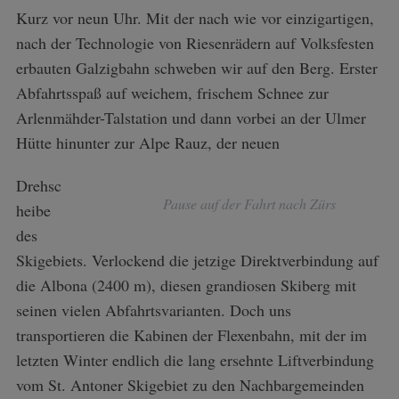
Kurz vor neun Uhr. Mit der nach wie vor einzigartigen,
nach der Technologie von Riesenrädern auf Volksfesten
erbauten Galzigbahn schweben wir auf den Berg. Erster
Abfahrtsspaß auf weichem, frischem Schnee zur
Arlenmähder-Talstation und dann vorbei an der Ulmer
Hütte hinunter zur Alpe Rauz, der neuen
Drehsc
Pause auf der Fahrt nach Zürs
heibe
des
Skigebiets. Verlockend die jetzige Direktverbindung auf
die Albona (2400 m), diesen grandiosen Skiberg mit
seinen vielen Abfahrtsvarianten. Doch uns
transportieren die Kabinen der Flexenbahn, mit der im
letzten Winter endlich die lang ersehnte Liftverbindung
vom St. Antoner Skigebiet zu den Nachbargemeinden