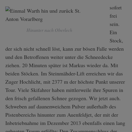
sofort
frei
sein.
Hinunter nach Oberlech
Ein
Stock,
der sich nicht schnell löst, kann zur bösen Falle werden
und den Betroffenen weiter unter die Schneedecke
ziehen. 20 Minuten später ist Markus wieder da. Mit
beiden Stöcken. Im Steinmähder-Lift erreichen wir das
Zuger Hochlicht, mit 2377 m der höchste Punkt unserer
Tour. Viele Skifahrer haben mittlerweile ihre Spuren in
den frisch gefallenen Schnee gezogen. Wir jetzt auch.
Schweben auf daunenweichem Pulver außerhalb des
Pistenbereichs hinunter zum Auenfeldjet, der mit der
Inbetriebnahme im Dezember 2013 ebenfalls einen lang
gehegten Traum erfüllte: Den Zusammenschluss der