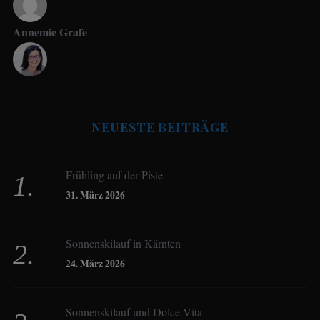
Annemie Grafe
Antje Seeling
NEUESTE BEITRÄGE
Beate Hitzler
Frühling auf der Piste
Birgit Werner
31. März 2026
Sonnenskilauf in Kärnten
Christoph Schrahe
24. März 2026
Constanze Buss
Sonnenskilauf und Dolce Vita