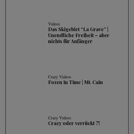
Videos
Das Skigebiet “La Grave” |
Unendliche Freiheit – aber
nichts für Anfänger
Crazy Videos
Fozen in Time | Mt. Cain
Crazy Videos
Crazy oder verrückt ?!