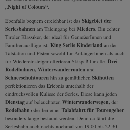
„Night of Colours“.
Skigebiet der
Ebenfalls bequem erreichbar ist das
Serlesbahnen
Mieders.
am Taleingang bei
Ein echter
Tiroler Klassiker, der ideal für GenießerInnen und
King Serlis Kinderland
Familienausflüge ist.
an der
Talstation und Pisten sowohl für AnfängerInnen als auch
Drei
für Wiedereinsteiger offerieren Skispaß für alle.
Rodelbahnen, Winterwanderrouten
und
Schneeschuhtouren
Skihütten
hin zu gemütlichen
perfektionieren das Erlebnis unterhalb der
eindrucksvollen Kulisse der Serles. Diese kann jeden
Dienstag
Winterwanderwegen,
auf beleuchteten
der
Rodelbahn
Talabfahrt für Tourengeher
oder bei einer
besonders lange bestaunt werden. Denn da fährt die
Serlesbahn auch nachts nochmal von 19.00 bis 22.30