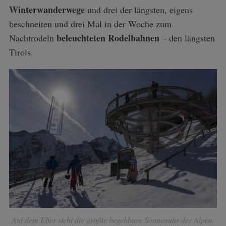
Winterwanderwege
und drei der längsten, eigens
beschneiten und drei Mal in der Woche zum
beleuchteten Rodelbahnen
Nachtrodeln
– den längsten
Tirols.
Auf dem Elfer steht die größte begehbare Sonnenuhr der Alpen.