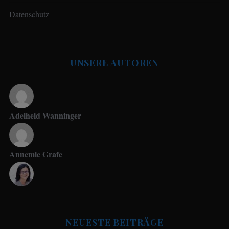
Datenschutz
UNSERE AUTOREN
Adelheid Wanninger
Annemie Grafe
Antje Seeling
NEUESTE BEITRÄGE