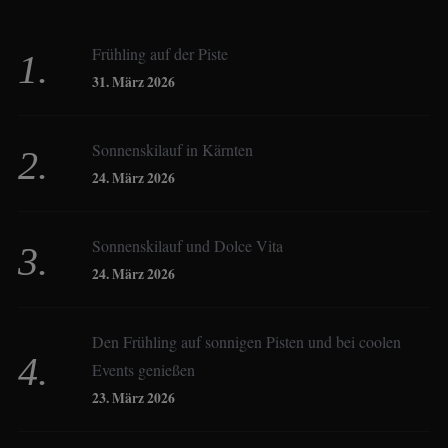
Beate Hitzler
Frühling auf der Piste
Birgit Werner
31. März 2026
Sonnenskilauf in Kärnten
Christoph Schrahe
24. März 2026
Constanze Buss
Sonnenskilauf und Dolce Vita
24. März 2026
Dagmar Gehm
Den Frühling auf sonnigen Pisten und bei coolen
Events genießen
Derk Hoberg
23. März 2026