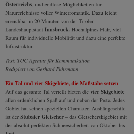
Österreichs
, und endlose Möglichkeiten für
Naturerlebnisse voller Winterromantik. Dazu leicht
erreichbar in 20 Minuten von der Tiroler
Innsbruck.
Landeshauptstadt
Hochalpines Flair, viel
Raum für individuelle Mobilität und dazu eine perfekte
Infrastruktur.
Text: TOC Agentur für Kommunikation
Redigiert von Gerhard Fuhrmann
Ein Tal und vier Skigebiete, die Maßstäbe setzen
vier Skigebiete
Auf das gesamte Tal verteilt bieten die
allen erdenklichen Spaß auf und neben der Piste. Jedes
Gebiet hat seinen speziellen Charakter. Aushängeschild
Stubaier Gletscher
ist der
– das Gletscherskigebiet mit
der absolut perfekten Schneesicherheit von Oktober bis
Juni.