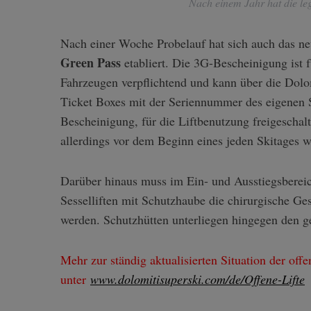
Nach einem Jahr hat die le
Nach einer Woche Probelauf hat sich auch das neu
Green Pass
etabliert. Die 3G-Bescheinigung ist 
Fahrzeugen verpflichtend und kann über die Dolom
Ticket Boxes mit der Seriennummer des eigenen S
Bescheinigung, für die Liftbenutzung freigeschal
allerdings vor dem Beginn eines jeden Skitages w
Darüber hinaus muss im Ein- und Ausstiegsbereic
Sesselliften mit Schutzhaube die chirurgische G
werden. Schutzhütten unterliegen hingegen den 
Mehr zur ständig aktualisierten Situation der offe
unter
www.dolomitisuperski.com/de/Offene-Lifte