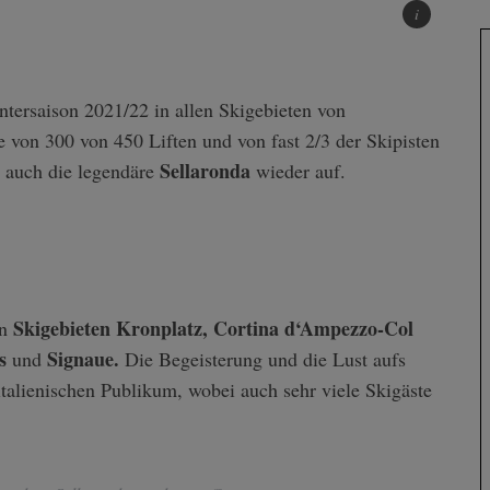
ntersaison 2021/22 in allen Skigebieten von
 von 300 von 450 Liften und von fast 2/3 der Skipisten
Sellaronda
 auch die legendäre
wieder auf.
Skigebieten Kronplatz, Cortina d‘Ampezzo-Col
n
s
Signaue.
und
Die Begeisterung und die Lust aufs
talienischen Publikum, wobei auch sehr viele Skigäste