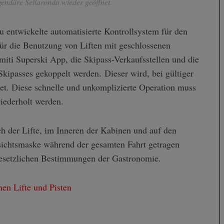
gendäre Sellaronda wieder geöffnet.
 entwickelte automatisierte Kontrollsystem für den
für die Benutzung von Liften mit geschlossenen
iti Superski App, die Skipass-Verkaufsstellen und die
kipasses gekoppelt werden. Dieser wird, bei gültiger
tet. Diese schnelle und unkomplizierte Operation muss
iederholt werden.
h der Lifte, im Inneren der Kabinen und auf den
esichtsmaske während der gesamten Fahrt getragen
gesetzlichen Bestimmungen der Gastronomie.
nen Lifte und Pisten