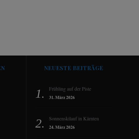
EN
NEUESTE BEITRÄGE
Frühling auf der Piste
31. März 2026
Sonnenskilauf in Kärnten
24. März 2026