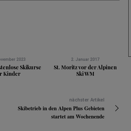
ovember 2023
2. Januar 2017
stenlose Skikurse
St. Moritz vor der Alpinen
r Kinder
Ski WM
nächster Artikel
Skibetrieb in den Alpen Plus Gebieten
startet am Wochenende